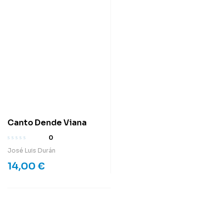
Canto Dende Viana
0
José Luis Durán
14,00
€