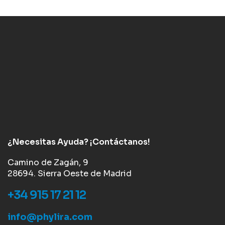
¿Necesitas Ayuda? ¡Contáctanos!
Camino de Zagán, 9
28694. Sierra Oeste de Madrid
+34 915 17 21 12
info@phylira.com