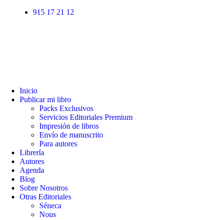
915 17 21 12
Inicio
Publicar mi libro
Packs Exclusivos
Servicios Editoriales Premium
Impresión de libros
Envío de manuscrito
Para autores
Librería
Autores
Agenda
Blog
Sobre Nosotros
Otras Editoriales
Séneca
Nous