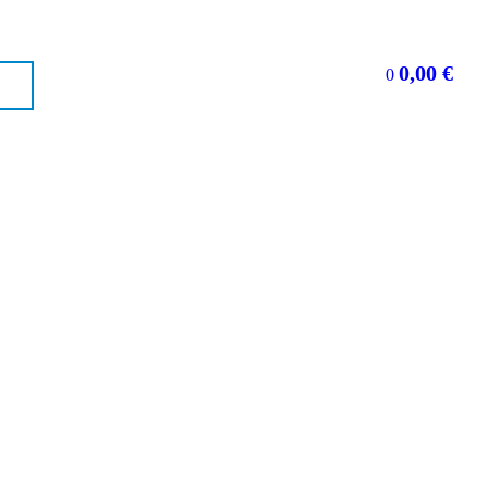
0,00
€
0