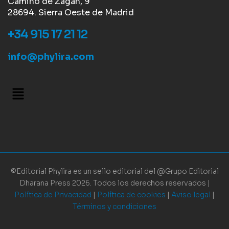
Camino de Zagán, 9
28694. Sierra Oeste de Madrid
+34 915 17 21 12
info@phylira.com
©Editorial Phylira es un sello editorial del @Grupo Editorial
Dharana Press 2026. Todos los derechos reservados |
Política de Privacidad
|
Política de cookies
|
Aviso legal
|
Términos y condiciones