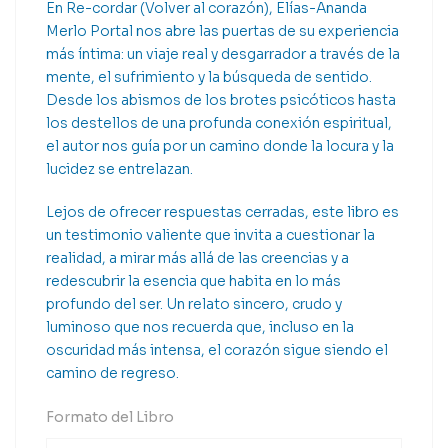
En Re-cordar (Volver al corazón), Elías-Ananda
Merlo Portal nos abre las puertas de su experiencia
más íntima: un viaje real y desgarrador a través de la
mente, el sufrimiento y la búsqueda de sentido.
Desde los abismos de los brotes psicóticos hasta
los destellos de una profunda conexión espiritual,
el autor nos guía por un camino donde la locura y la
lucidez se entrelazan.
Lejos de ofrecer respuestas cerradas, este libro es
un testimonio valiente que invita a cuestionar la
realidad, a mirar más allá de las creencias y a
redescubrir la esencia que habita en lo más
profundo del ser. Un relato sincero, crudo y
luminoso que nos recuerda que, incluso en la
oscuridad más intensa, el corazón sigue siendo el
camino de regreso.
Formato del Libro