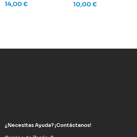
14,00
€
10,00
€
¿Necesitas Ayuda? ¡Contáctanos!