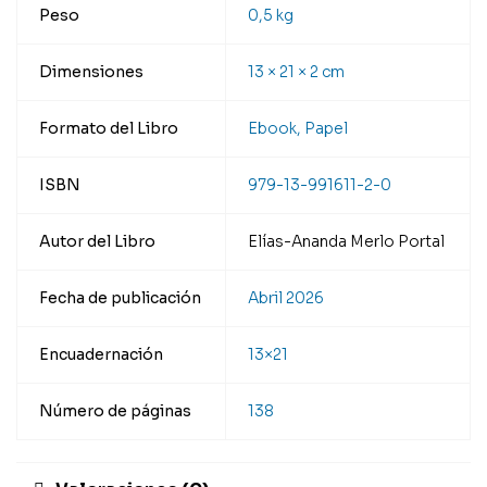
Peso
0,5 kg
Dimensiones
13 × 21 × 2 cm
Formato del Libro
Ebook, Papel
ISBN
979-13-991611-2-0
Autor del Libro
Elías-Ananda Merlo Portal
Fecha de publicación
Abril 2026
Encuadernación
13×21
Número de páginas
138