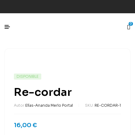
0
DISPONIBLE
Re-cordar
Autor:
Elías-Ananda Merlo Portal
SKU:
RE-CORDAR-1
16,00
€