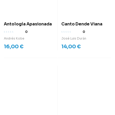
Antología Apasionada
Canto Dende Viana
0
0
Andrés Kobe
José Luis Durán
16,00
€
14,00
€