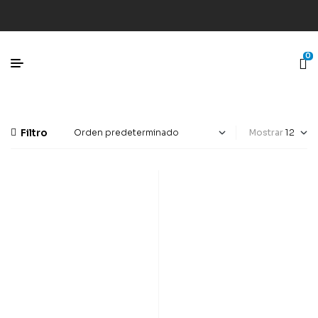
0
Filtro
Mostrar