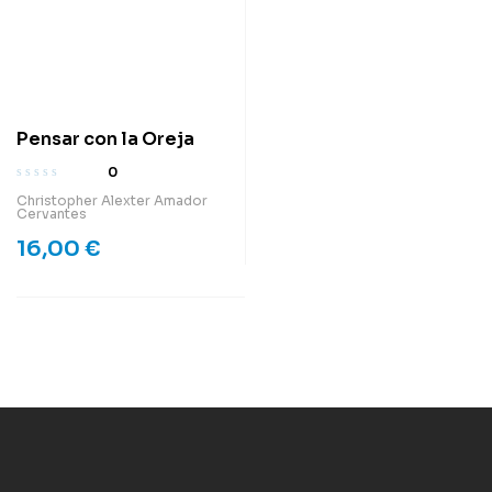
Pensar con la Oreja
0
Christopher Alexter Amador
Cervantes
16,00
€