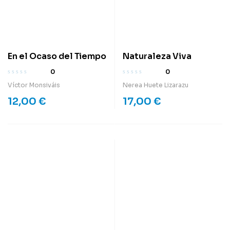
En el Ocaso del Tiempo
Naturaleza Viva
0
0
Víctor Monsiváis
Nerea Huete Lizarazu
12,00
€
17,00
€