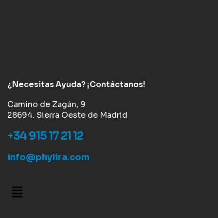
¿Necesitas Ayuda? ¡Contáctanos!
Camino de Zagán, 9
28694. Sierra Oeste de Madrid
+34 915 17 21 12
info@phylira.com