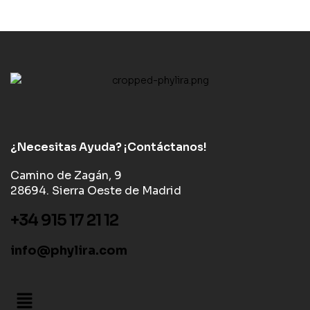
¿Necesitas Ayuda? ¡Contáctanos!
Camino de Zagán, 9
28694. Sierra Oeste de Madrid
+34 915 17 21 12
info@phylira.com